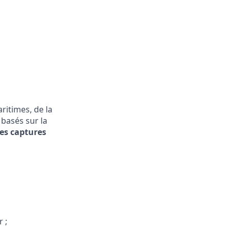
itimes, de la
basés sur la
les captures
 ;