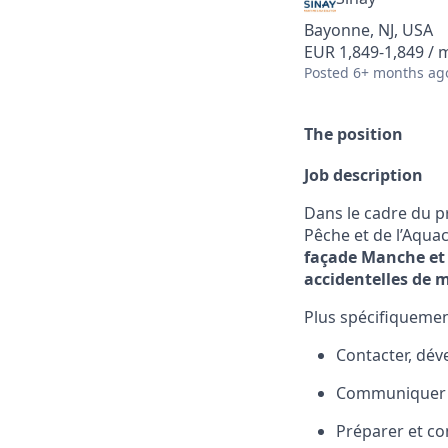
Bayonne, NJ, USA
EUR 1,849-1,849 /
Posted
6+ months ag
The position
Job description
Dans le cadre du p
Pêche et de l’Aqu
façade Manche et
accidentelles de 
Plus spécifiquemen
Contacter, dév
Communiquer e
Préparer et con