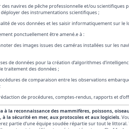
des navires de pêche professionnelle et/ou scientifiques p
déployer des instrumentations scientifiques ;
alité de vos données et les saisir informatiquement sur le log
ement ponctuellement être amené.e à :
nnoter des images issues des caméras installées sur les nav
ses de données pour la création d’algorithmes d’intelligence 
le traitement des données ;
rocédures de comparaison entre les observations embarquée
;
a rédaction de procédures, comptes-rendus, rapports et d’of
a à la reconnaissance des mammifères, poissons, oiseau
 à la sécurité en mer, aux protocoles et aux logiciels
. Vo
ferez partie d’une équipe soudée répartie sur tout le littoral