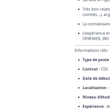
Très bon relat
comités…), arg
La connaissanc
L’expérience 
l’IFREMER, IRD
Informations clés:
Type de poste 
Contrat :
CDI.
Date de début
Localisation
:
Niveau d’étud
Expérience
: d