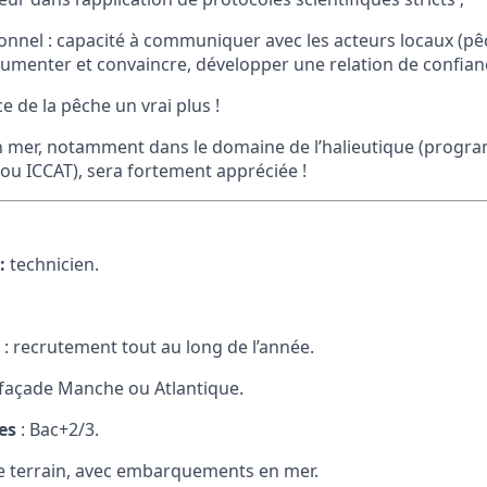
ionnel : capacité à communiquer avec les acteurs locaux (p
umenter et convaincre, développer une relation de confianc
e de la pêche un vrai plus !
en mer, notamment dans le domaine de l’halieutique (prog
 ou ICCAT), sera fortement appréciée !
:
technicien.
: recrutement tout au long de l’année.
 façade Manche ou Atlantique.
es
: Bac+2/3.
e terrain, avec embarquements en mer.