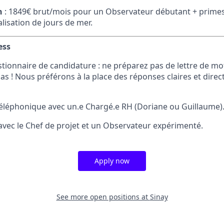
n
: 1849€ brut/mois pour un Observateur débutant + primes 
alisation de jours de mer.
ess
tionnaire de candidature : ne préparez pas de lettre de mot
 ! Nous préférons à la place des réponses claires et direc
éléphonique avec un.e Chargé.e RH (Doriane ou Guillaume)
avec le Chef de projet et un Observateur expérimenté.
Apply now
See more open positions at
Sinay