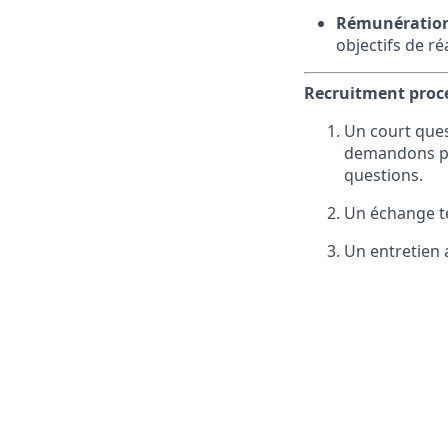
Rémunératio
objectifs de ré
Recruitment proc
Un court ques
demandons pas
questions.
Un échange t
Un entretien 