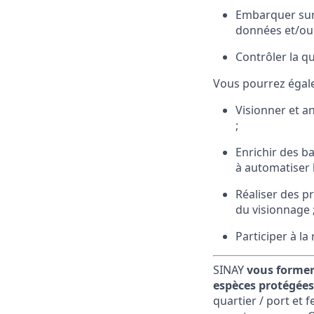
Embarquer sur 
données et/ou 
Contrôler la qu
Vous pourrez égal
Visionner et a
;
Enrichir des ba
à automatiser 
Réaliser des p
du visionnage 
Participer à l
SINAY
vous former
espèces protégées,
quartier / port et 