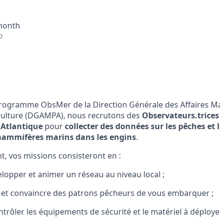
 month
o
rogramme ObsMer de la Direction Générale des Affaires Mar
aculture (DGAMPA), nous recrutons des
Observateurs.trices
 Atlantique
pour
collecter des données sur les pêches et 
mammifères marins dans les engins
.
t, vos missions consisteront en :
elopper et animer un réseau au niveau local ;
t convaincre des patrons pêcheurs de vous embarquer ;
trôler les équipements de sécurité et le matériel à déployer