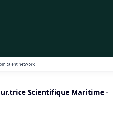
Join talent network
r.trice Scientifique Maritime -