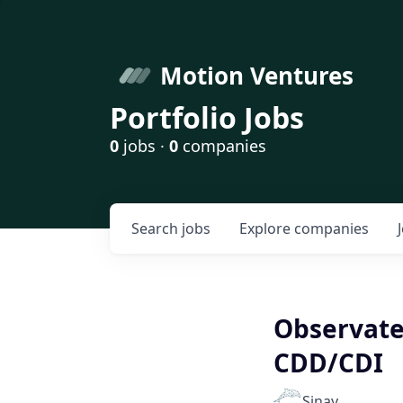
Motion Ventures
Portfolio Jobs
0
jobs ·
0
companies
Search
jobs
Explore
companies
Observateu
CDD/CDI
Sinay