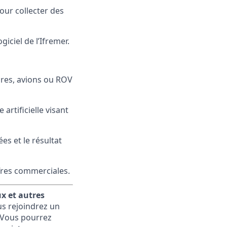
our collecter des
iciel de l’Ifremer.
ires, avions ou ROV
artificielle visant
s et le résultat
fres commerciales.
x et autres
us rejoindrez un
. Vous pourrez